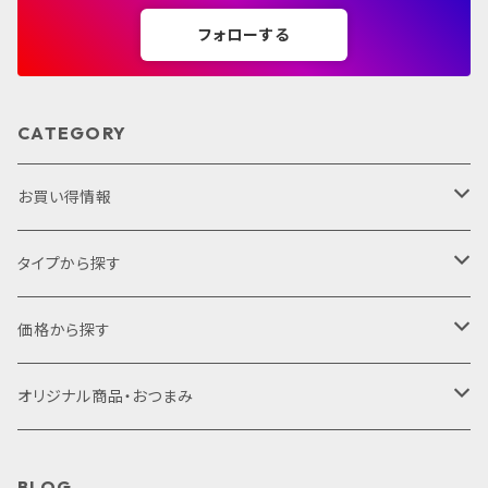
フォローする
CATEGORY
お買い得情報
セット商品
タイプから探す
ギフトセット
プレミアムシリーズ
価格から探す
サクラアワード2022
1,000円未満
オリジナル商品・おつまみ
赤ワイン
1,000円～2,000円
オリジナル商品
BLOG