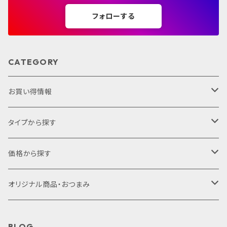
フォローする
CATEGORY
お買い得情報
セット商品
タイプから探す
ギフトセット
プレミアムシリーズ
価格から探す
サクラアワード2022
1,000円未満
オリジナル商品・おつまみ
赤ワイン
1,000円～2,000円
オリジナル商品
BLOG