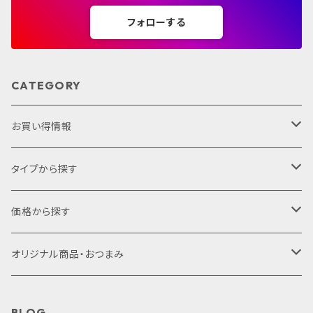
フォローする
CATEGORY
お買い得情報
セット商品
タイプから探す
ギフトセット
プレミアムシリーズ
価格から探す
サクラアワード2022
1,000円未満
オリジナル商品・おつまみ
赤ワイン
1,000円～2,000円
オリジナル商品
BLOG