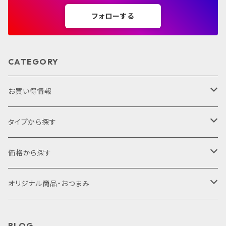
フォローする
CATEGORY
お買い得情報
セット商品
タイプから探す
ギフトセット
プレミアムシリーズ
価格から探す
サクラアワード2022
1,000円未満
オリジナル商品・おつまみ
赤ワイン
1,000円～2,000円
オリジナル商品
BLOG