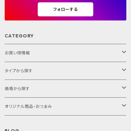
フォローする
CATEGORY
お買い得情報
セット商品
タイプから探す
ギフトセット
プレミアムシリーズ
価格から探す
サクラアワード2022
1,000円未満
オリジナル商品・おつまみ
赤ワイン
1,000円～2,000円
オリジナル商品
BLOG