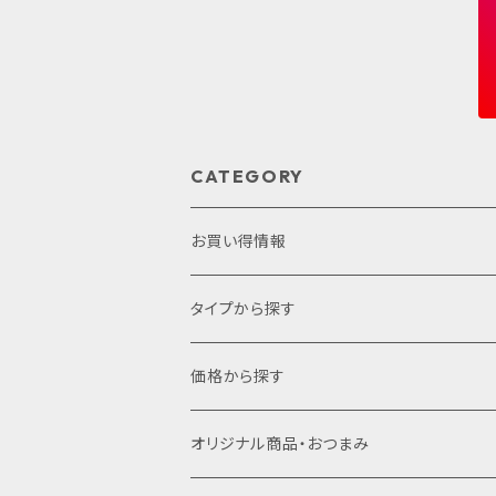
CATEGORY
お買い得情報
セット商品
タイプから探す
ギフトセット
プレミアムシリーズ
価格から探す
サクラアワード2022
1,000円未満
オリジナル商品・おつまみ